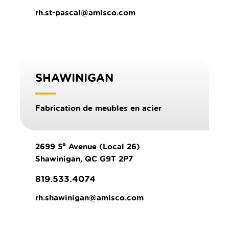
rh.st-pascal@amisco.com
SHAWINIGAN
Fabrication de meubles en acier
e
2699 5
Avenue (Local 26)
Shawinigan, QC G9T 2P7
819.533.4074
rh.shawinigan@amisco.com