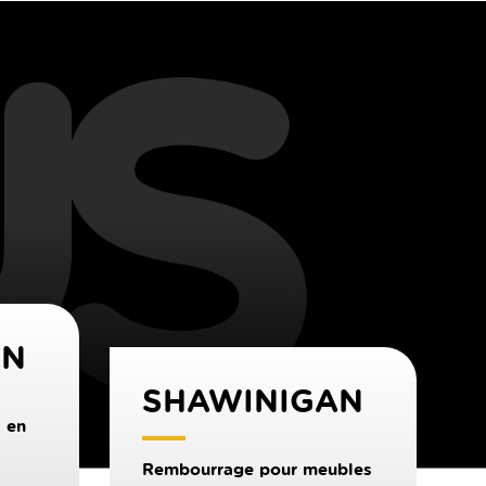
AN
SHAWINIGAN
 en
Rembourrage pour meubles