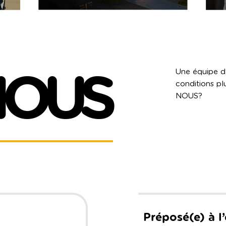
OUS
Une équipe dy
conditions pl
NOUS?
Préposé(e) à l