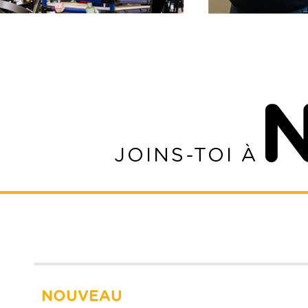
N
JOINS-TOI À
NOUVEAU