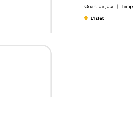
Quart de
jour
| Temps
L’Islet