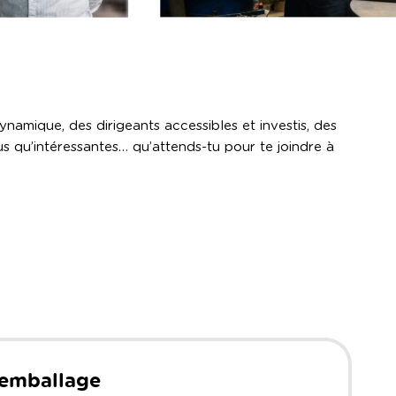
namique, des dirigeants accessibles et investis, des
us qu’intéressantes… qu’attends-tu pour te joindre à
’emballage