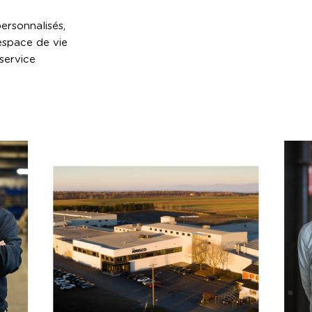
ersonnalisés,
’espace de vie
 service