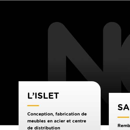
L’ISLET
SA
Conception, fabrication de
meubles en acier et centre
Remb
de distribution