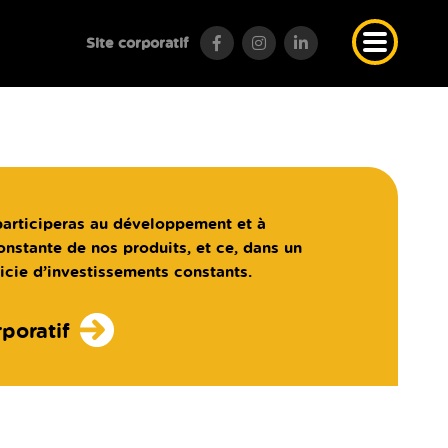
Site
corporatif
articiperas au développement et à
onstante de nos produits, et ce, dans un
icie d’investissements constants.
poratif