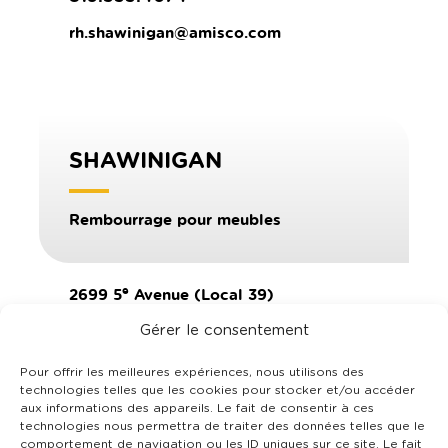
rh.shawinigan@amisco.com
SHAWINIGAN
Rembourrage pour meubles
e
2699 5
Avenue (Local 39)
Shawinigan, QC G9T 2P7
Gérer le consentement
819.533.7085
Pour offrir les meilleures expériences, nous utilisons des
technologies telles que les cookies pour stocker et/ou accéder
rh.shawinigan@amisco.com
aux informations des appareils. Le fait de consentir à ces
technologies nous permettra de traiter des données telles que le
comportement de navigation ou les ID uniques sur ce site. Le fait