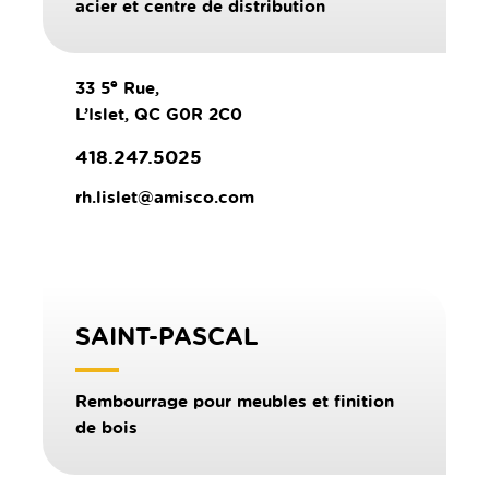
acier et centre de distribution
e
33 5
Rue,
L’Islet, QC G0R 2C0
418.247.5025
rh.lislet@amisco.com
SAINT-PASCAL
Rembourrage pour meubles et finition
de bois