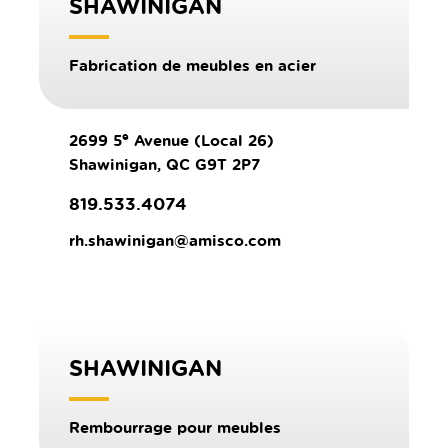
SHAWINIGAN
Fabrication de meubles en acier
e
2699 5
Avenue (Local 26)
Shawinigan, QC G9T 2P7
819.533.4074
rh.shawinigan@amisco.com
SHAWINIGAN
Rembourrage pour meubles