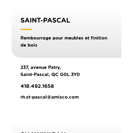
SAINT-PASCAL
Rembourrage pour meubles et finition
de bois
237, avenue Patry,
Saint-Pascal, QC G0L 3Y0
418.492.1658
rh.st-pascal@amisco.com