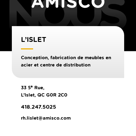
L’ISLET
Conception, fabrication de meubles en
acier et centre de distribution
e
33 5
Rue,
L’Islet, QC G0R 2C0
418.247.5025
rh.lislet@amisco.com