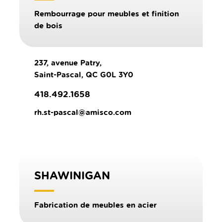
Rembourrage pour meubles et finition
de bois
237, avenue Patry,
Saint-Pascal, QC G0L 3Y0
418.492.1658
rh.st-pascal@amisco.com
SHAWINIGAN
Fabrication de meubles en acier