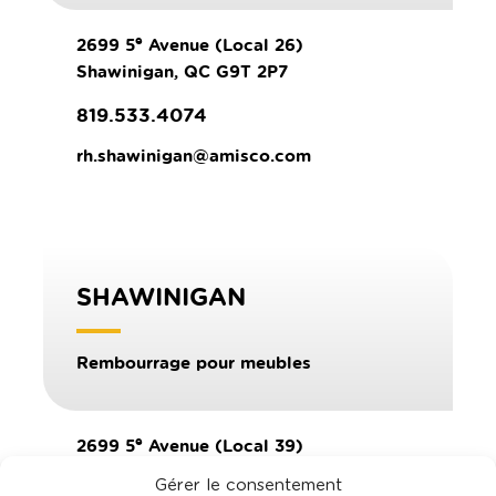
e
2699 5
Avenue (Local 26)
Shawinigan, QC G9T 2P7
819.533.4074
rh.shawinigan@amisco.com
SHAWINIGAN
Rembourrage pour meubles
e
2699 5
Avenue (Local 39)
Shawinigan, QC G9T 2P7
Gérer le consentement