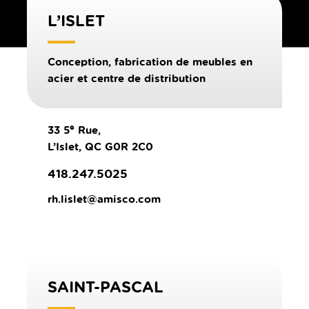
L’ISLET
Conception, fabrication de meubles en
acier et centre de distribution
e
33 5
Rue,
L’Islet, QC G0R 2C0
418.247.5025
rh.lislet@amisco.com
SAINT-PASCAL