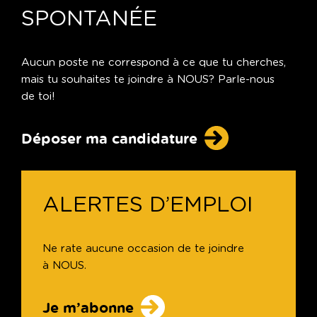
SPONTANÉE
Aucun poste ne correspond à ce que tu cherches,
mais tu souhaites te joindre à NOUS? Parle-nous
de toi!
Déposer ma candidature
ALERTES D’EMPLOI
Ne rate aucune occasion de te joindre
à NOUS.
Je m’abonne