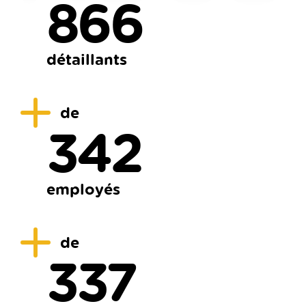
1000
détaillants
de
400
employés
de
400