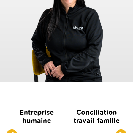
Produits
Conciliation
québécois
travail-famille
de qualité