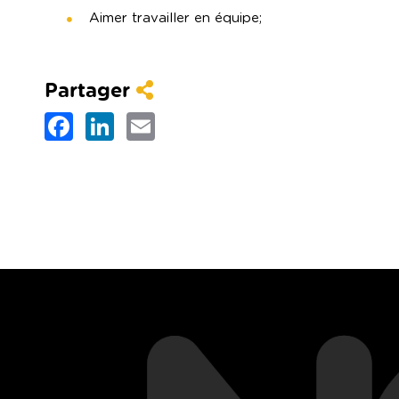
Aimer travailler en équipe;
Partager
Partager
Facebook
LinkedIn
Email