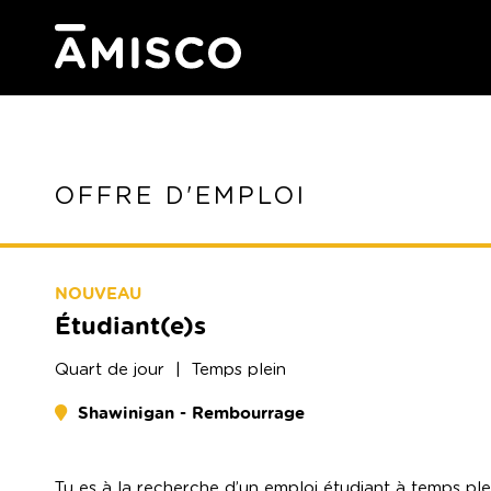
OFFRE D'EMPLOI
NOUVEAU
Étudiant(e)s
Quart de
jour
| Temps plein
Shawinigan - Rembourrage
Tu es à la recherche d’un emploi étudiant à temps ple