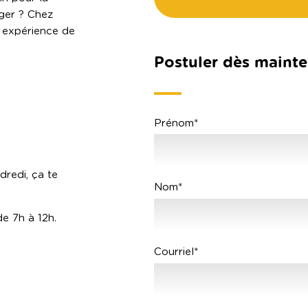
uger ? Chez
e expérience de
Postuler dès mainte
Prénom*
dredi, ça te
Nom*
de 7h à 12h.
Courriel*