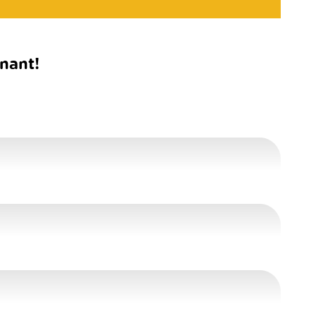
nant!