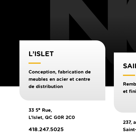
L’ISLET
SAI
Conception, fabrication de
meubles en acier et centre
Remb
de distribution
et fi
e
33 5
Rue,
L’Islet, QC G0R 2C0
237, 
418.247.5025
Saint