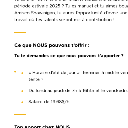
période estivale 2025 ? Tu es manuel et tu aimes bo
Amisco Shawinigan, tu auras l’opportunité d’avoir un
travail où tes talents seront mis à contribution !
Ce que NOUS pouvons t’offrir :
Tu te demandes ce que nous pouvons t’apporter ?
« Horaire d’été de jour »! Terminer à midi le ven
tente ?
Du lundi au jeudi de 7h à 16h15 et le vendredi 
Salaire de 19.68$/h.
Ton apport chez NOUS…