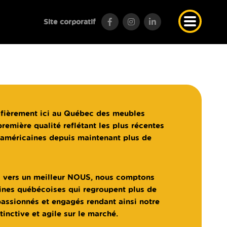
Site
corporatif
fièrement ici au Québec des meubles
première qualité reflétant les plus récentes
américaines depuis maintenant plus de
s vers un meilleur NOUS, nous comptons
ines québécoises qui regroupent plus de
ssionnés et engagés rendant ainsi notre
tinctive et agile sur le marché.