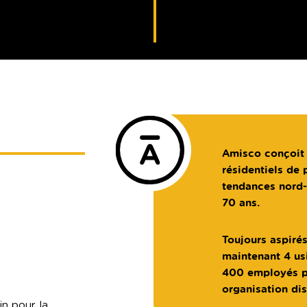
Amisco conçoit 
résidentiels de 
tendances nord-
70 ans.
Toujours aspiré
maintenant 4 us
400 employés pa
organisation dis
in pour la