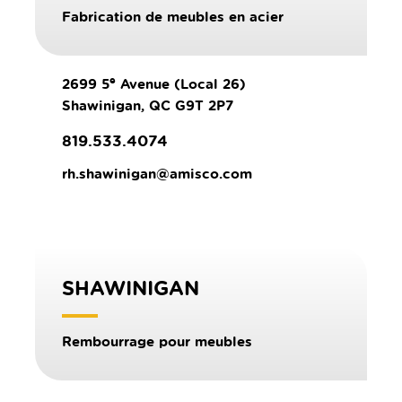
Fabrication de meubles en acier
e
2699 5
Avenue (Local 26)
Shawinigan, QC G9T 2P7
819.533.4074
rh.shawinigan@amisco.com
SHAWINIGAN
Rembourrage pour meubles