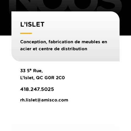
L’ISLET
Conception, fabrication de meubles en
acier et centre de distribution
e
33 5
Rue,
L’Islet, QC G0R 2C0
418.247.5025
rh.lislet@amisco.com