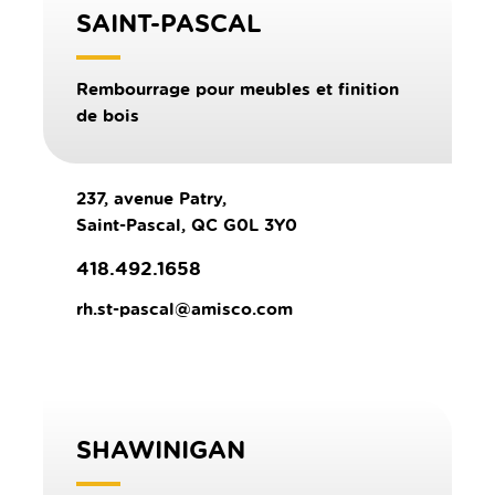
SAINT-PASCAL
Rembourrage pour meubles et finition
de bois
237, avenue Patry,
Saint-Pascal, QC G0L 3Y0
418.492.1658
rh.st-pascal@amisco.com
SHAWINIGAN