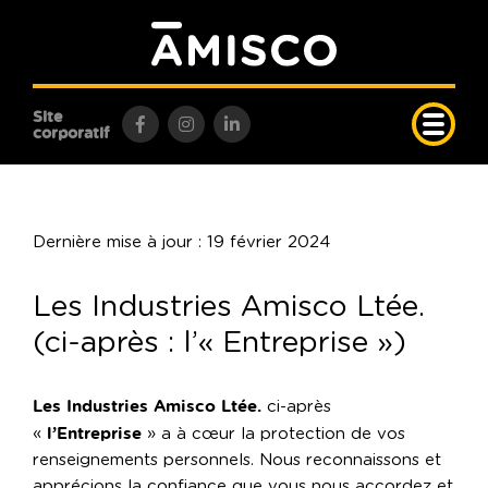
Site
corporatif
Dernière mise à jour : 19 février 2024
Les Industries Amisco Ltée.
(ci-après : l’« Entreprise »)
Les Industries Amisco Ltée.
ci-après
l’Entreprise
«
» a à cœur la protection de vos
renseignements personnels. Nous reconnaissons et
apprécions la confiance que vous nous accordez et